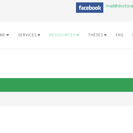
mail@doctor
ME
SERVICES
RESSOURCES
THÈSES
FAQ