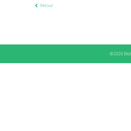
Retour
©2026 Bibli