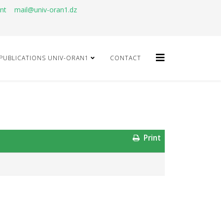
ant
mail@univ-oran1.dz
PUBLICATIONS UNIV-ORAN1
CONTACT
Print