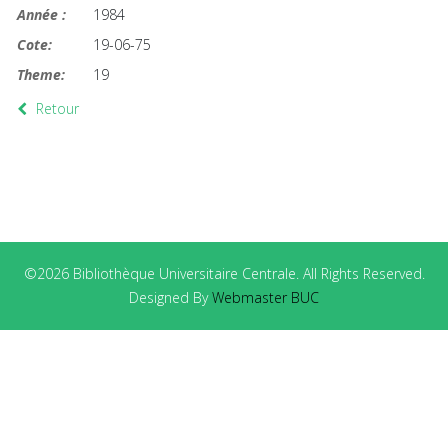
Année :
1984
Cote:
19-06-75
Theme:
19
Retour
©2026 Bibliothèque Universitaire Centrale. All Rights Reserved.
Designed By
Webmaster BUC