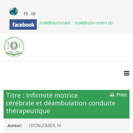
FR
AR
mail@doctorant
mail@univ-oran1.dz
Titre : Infirmité motrice
Print
cérébrale et déambulation conduite
thérapeutique
Auteur:
HYON-JOMIER, M.