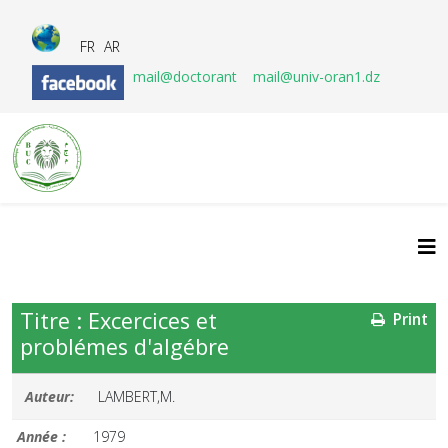
FR
AR
mail@doctorant
mail@univ-oran1.dz
Titre : Excercices et
Print
problémes d'algébre
Auteur:
LAMBERT,M.
Année :
1979