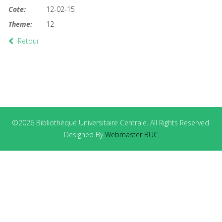
Cote:
12-02-15
Theme:
12
Retour
©2026 Bibliothèque Universitaire Centrale. All Rights Reserved.
Designed By
Webmaster BUC