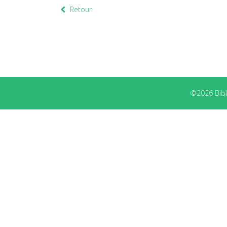
Retour
©2026 Bibli