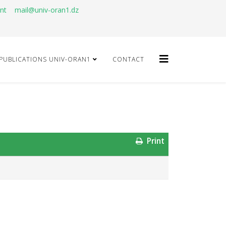
ant
mail@univ-oran1.dz
PUBLICATIONS UNIV-ORAN1
CONTACT
Print