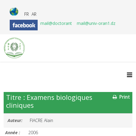
FR
AR
mail@doctorant
mail@univ-oran1.dz
Titre : Examens biologiques
Print
cliniques
Auteur:
FIACRE Alain
Année :
2006