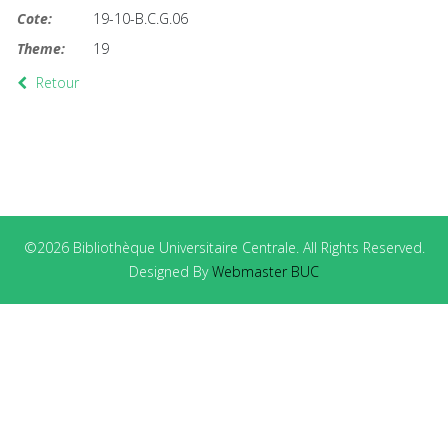
Cote:
19-10-B.C.G.06
Theme:
19
Retour
©2026 Bibliothèque Universitaire Centrale. All Rights Reserved.
Designed By
Webmaster BUC