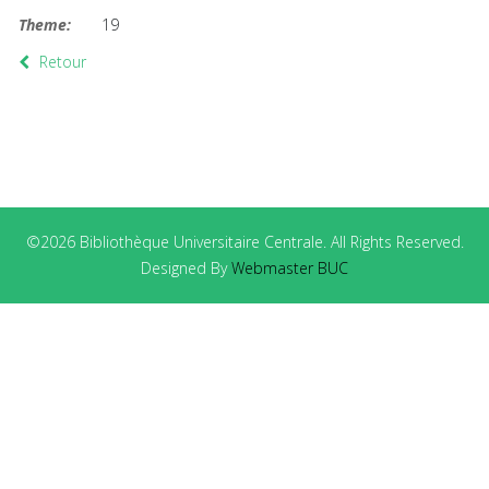
Theme:
19
Retour
©2026 Bibliothèque Universitaire Centrale. All Rights Reserved.
Designed By
Webmaster BUC