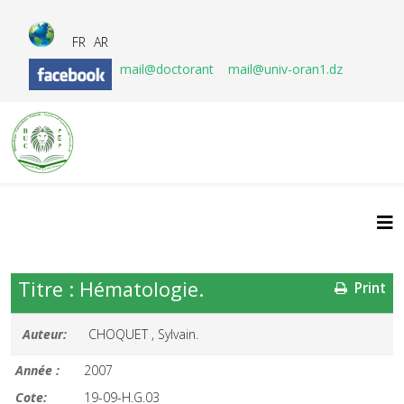
FR
AR
mail@doctorant
mail@univ-oran1.dz
Titre : Hématologie.
Print
Auteur:
CHOQUET , Sylvain.
Année :
2007
Cote:
19-09-H.G.03