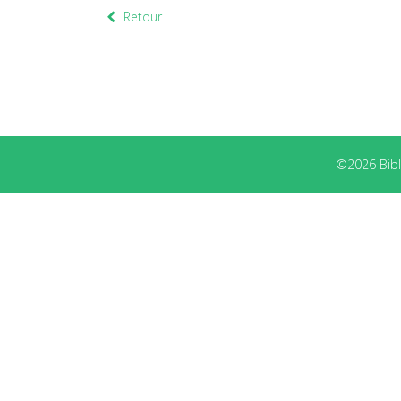
Retour
©2026 Bibli