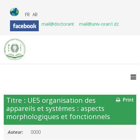
FR
AR
mail@doctorant
mail@univ-oran1.dz
Titre : UE5 organisation des
Print
appareils et systèmes : aspects
morphologiques et fonctionnels
Auteur:
0000