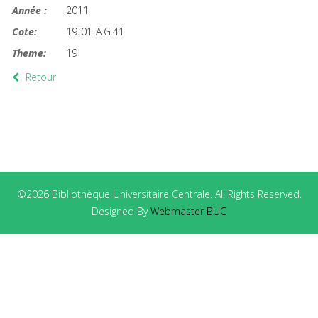
Année :
2011
Cote:
19-01-A.G.41
Theme:
19
Retour
©2026 Bibliothèque Universitaire Centrale. All Rights Reserved.
Designed By
Webmaster BUC