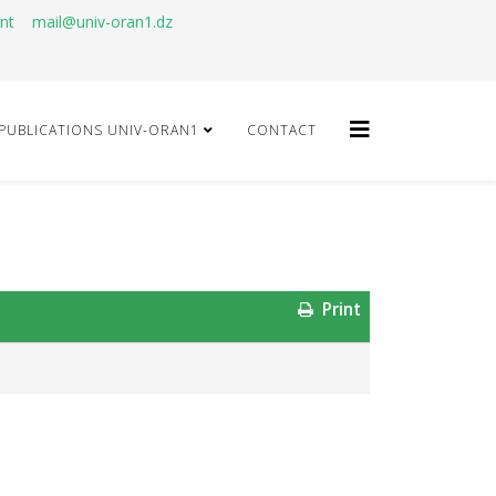
ant
mail@univ-oran1.dz
PUBLICATIONS UNIV-ORAN1
CONTACT
Print