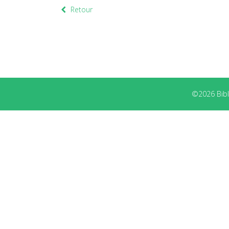
Retour
©2026 Bibli