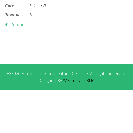
Cote:
19-05-326
Theme:
19
Retour
©2026 Bibliothèque Universitaire Centrale. All Rights Reserved.
Designed By
Webmaster BUC