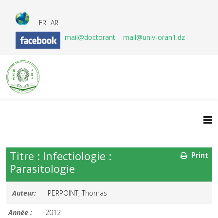
FR
AR
mail@doctorant
mail@univ-oran1.dz
Titre : Infectiologie :
Print
Parasitologie
Auteur:
PERPOINT, Thomas
Année :
2012