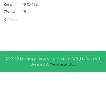
Cote:
19-05-138
Theme:
19
Retour
©2026 Bibliothèque Universitaire Centrale. All Rights Reserved.
Designed By
Webmaster BUC