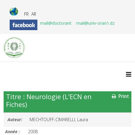
FR
AR
mail@doctorant
mail@univ-oran1.dz
Titre : Neurologie (L'ECN en
Print
Fiches)
Auteur:
MECHTOUFF-CIMARELLI, Laura
Année :
2008