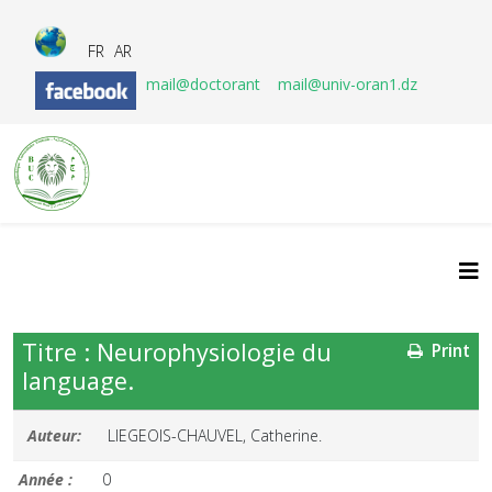
FR
AR
mail@doctorant
mail@univ-oran1.dz
Titre : Neurophysiologie du
Print
language.
Auteur:
LIEGEOIS-CHAUVEL, Catherine.
Année :
0