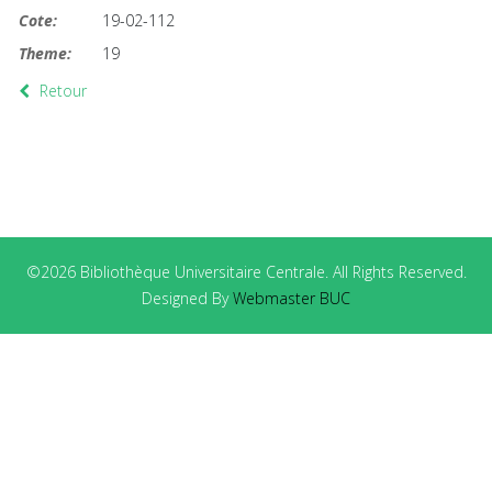
Cote:
19-02-112
Theme:
19
Retour
©2026 Bibliothèque Universitaire Centrale. All Rights Reserved.
Designed By
Webmaster BUC