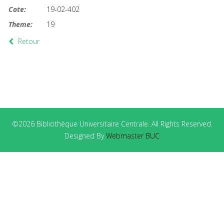
Cote:
19-02-402
Theme:
19
Retour
©2026 Bibliothèque Universitaire Centrale. All Rights Reserved.
Designed By
Webmaster BUC