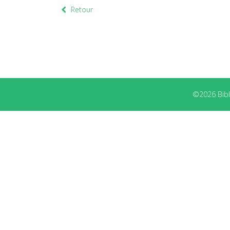
Retour
©2026 Bibli