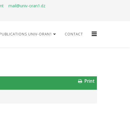
ant
mail@univ-oran1.dz
PUBLICATIONS UNIV-ORAN1
CONTACT
Print