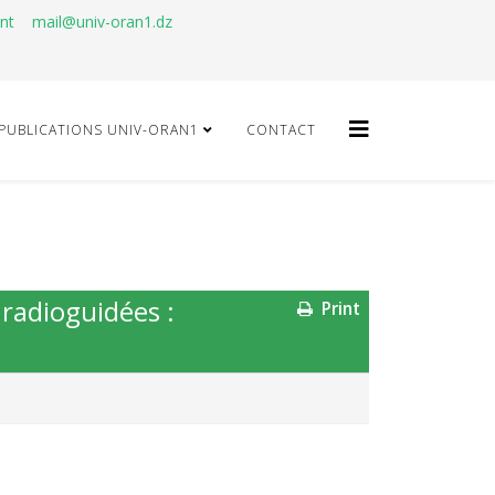
ant
mail@univ-oran1.dz
PUBLICATIONS UNIV-ORAN1
CONTACT
 radioguidées :
Print