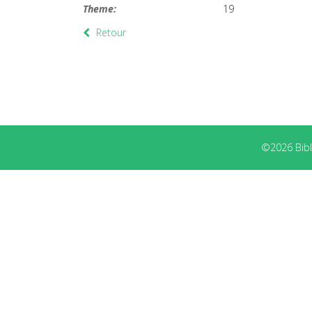
Theme:
19
Retour
©2026 Bibli