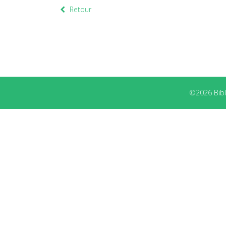
Retour
©2026 Bibli