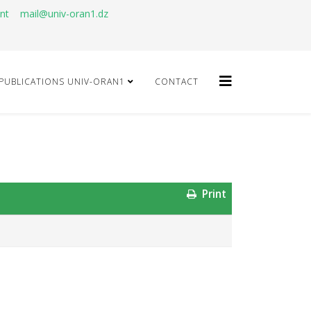
ant
mail@univ-oran1.dz
PUBLICATIONS UNIV-ORAN1
CONTACT
Print