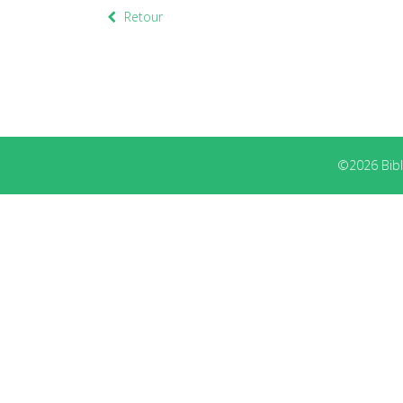
Retour
©2026 Bibli