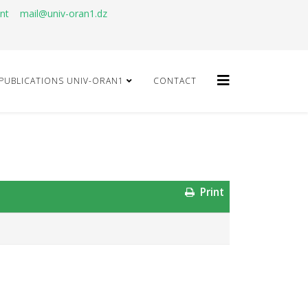
ant
mail@univ-oran1.dz
PUBLICATIONS UNIV-ORAN1
CONTACT
Print