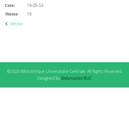
Cote:
19-05-53
Theme:
19
Retour
©2026 Bibliothèque Universitaire Centrale. All Rights Reserved.
Designed By
Webmaster BUC