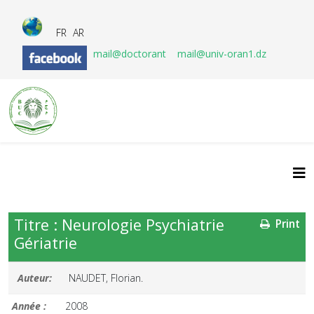
FR
AR
mail@doctorant
mail@univ-oran1.dz
Titre : Neurologie Psychiatrie
Print
Gériatrie
Auteur:
NAUDET, Florian.
Année :
2008