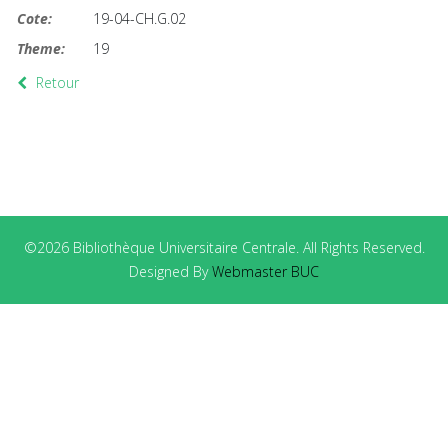
Cote:
19-04-CH.G.02
Theme:
19
Retour
©2026 Bibliothèque Universitaire Centrale. All Rights Reserved.
Designed By
Webmaster BUC