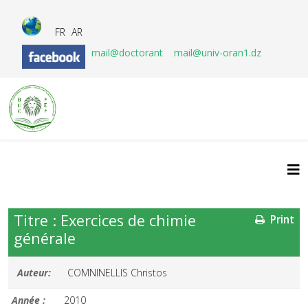
FR
AR
mail@doctorant
mail@univ-oran1.dz
Titre : Exercices de chimie
Print
générale
Auteur:
COMNINELLIS Christos
Année :
2010