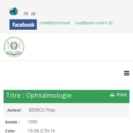
FR
AR
mail@doctorant
mail@univ-oran1.dz
Titre : Ophtalmologie
Print
Auteur:
BERROS Fhilip
Année :
1999
Cote:
19-08-O.TH.14