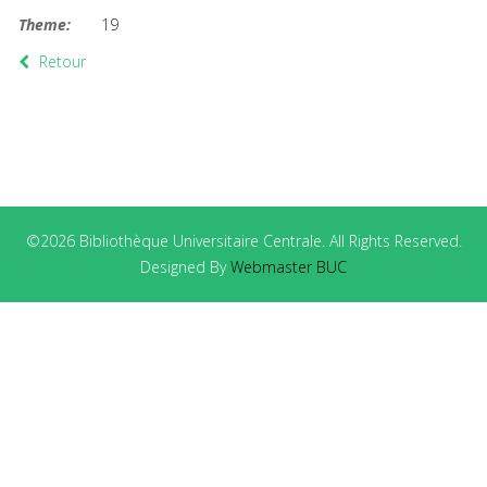
Theme:
19
Retour
©2026 Bibliothèque Universitaire Centrale. All Rights Reserved.
Designed By
Webmaster BUC