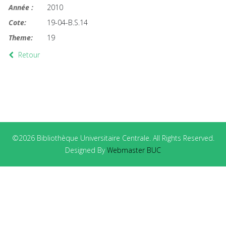
Année :
2010
Cote:
19-04-B.S.14
Theme:
19
Retour
©2026 Bibliothèque Universitaire Centrale. All Rights Reserved.
Designed By
Webmaster BUC