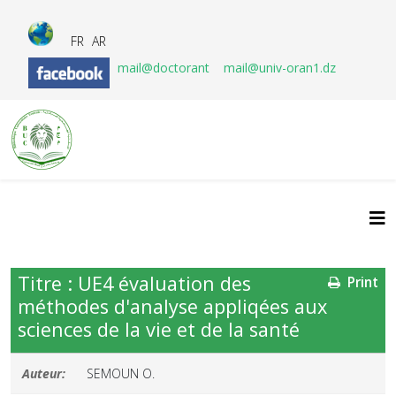
FR
AR
mail@doctorant
mail@univ-oran1.dz
Titre : UE4 évaluation des
Print
méthodes d'analyse appliqées aux
sciences de la vie et de la santé
Auteur:
SEMOUN O.