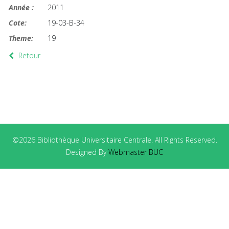
Année :
2011
Cote:
19-03-B-34
Theme:
19
Retour
©2026 Bibliothèque Universitaire Centrale. All Rights Reserved.
Designed By
Webmaster BUC