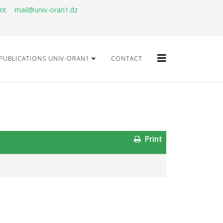
ant
mail@univ-oran1.dz
PUBLICATIONS UNIV-ORAN1
CONTACT
Print