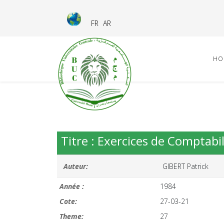
FR
AR
HO
Titre : Exercices de Comptabil
Auteur:
GIBERT Patrick
Année :
1984
Cote:
27-03-21
Theme:
27