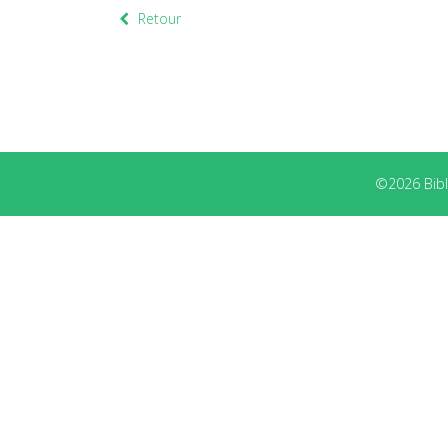
Retour
©2026 Bibli