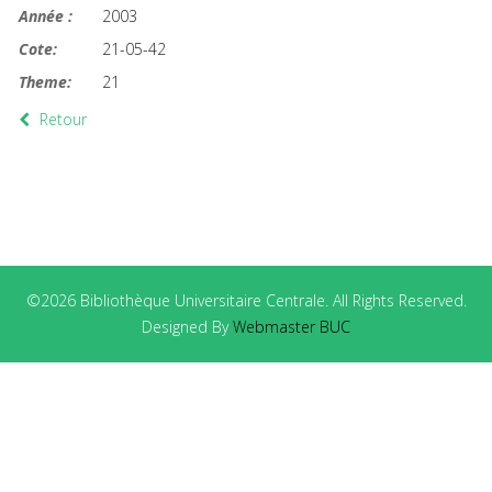
Année :
2003
Cote:
21-05-42
Theme:
21
Retour
©2026 Bibliothèque Universitaire Centrale. All Rights Reserved.
Designed By
Webmaster BUC