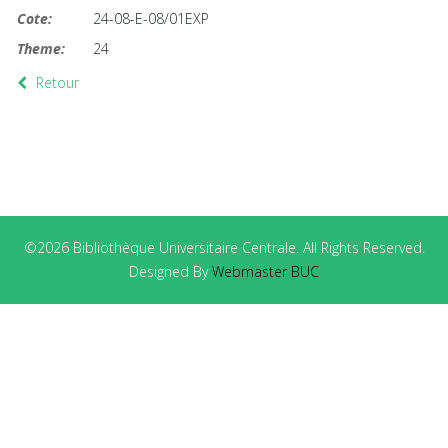
Cote:
24-08-E-08/01EXP
Theme:
24
Retour
©2026 Bibliothèque Universitaire Centrale. All Rights Reserved.
Designed By
Webmaster BUC