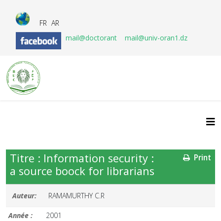
FR
AR
mail@doctorant
mail@univ-oran1.dz
Titre : Information security :
Print
a source boock for librarians
Auteur:
RAMAMURTHY C.R
Année :
2001