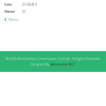
Cote:
21-03-B 3
Theme:
21
Retour
©2026 Bibliothèque Universitaire Centrale. All Rights Reserved.
Designed By
Webmaster BUC