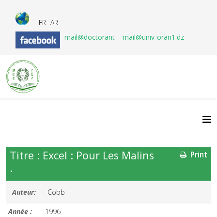
FR
AR
mail@doctorant
mail@univ-oran1.dz
Titre : Excel : Pour Les Malins
Print
.
Auteur:
Cobb
Année :
1996