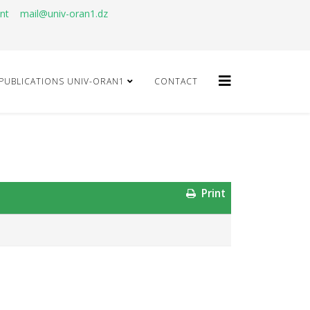
ant
mail@univ-oran1.dz
PUBLICATIONS UNIV-ORAN1
CONTACT
Print