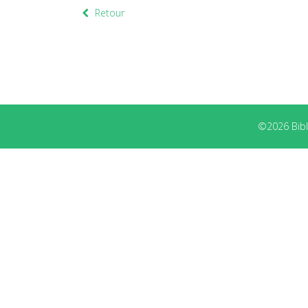
Retour
©2026 Bibli