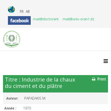
FR
AR
mail@doctorant
mail@univ-oran1.dz
Titre : Industrie de la chaux
Print
du ciment et du plâtre
Auteur:
PAPADAKIS M.
Année :
1970