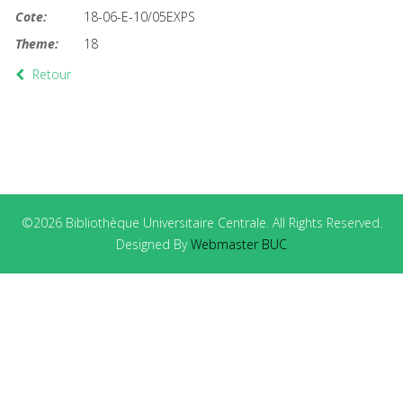
Cote:
18-06-E-10/05EXPS
Theme:
18
Retour
©2026 Bibliothèque Universitaire Centrale. All Rights Reserved.
Designed By
Webmaster BUC