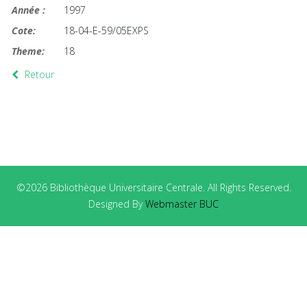
Année :
1997
Cote:
18-04-E-59/05EXPS
Theme:
18
Retour
©2026 Bibliothèque Universitaire Centrale. All Rights Reserved.
Designed By
Webmaster BUC