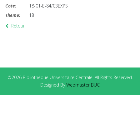
Cote:
18-01-E-84/03EXPS
Theme:
18
Retour
©2026 Bibliothèque Universitaire Centrale. All Rights Reserved.
Designed By
Webmaster BUC