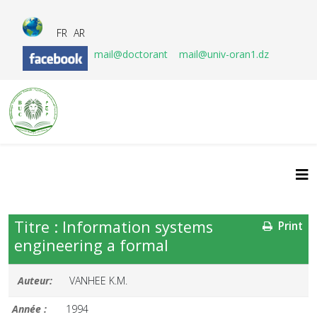
FR
AR
mail@doctorant
mail@univ-oran1.dz
Titre : Information systems
Print
engineering a formal
Auteur:
VANHEE K.M.
Année :
1994