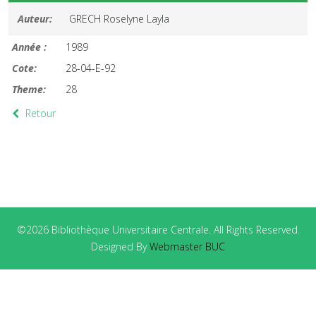
Auteur:
GRECH Roselyne Layla
Année :
1989
Cote:
28-04-E-92
Theme:
28
Retour
©2026 Bibliothèque Universitaire Centrale. All Rights Reserved.
Designed By
Webmaster BUC