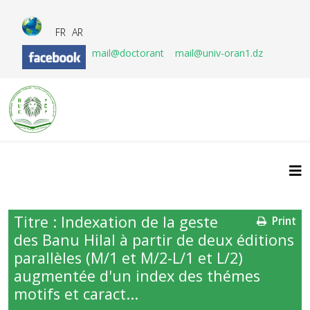
FR
AR
mail@doctorant
mail@univ-oran1.dz
Titre : Indexation de la geste
Print
des Banu Hilal à partir de deux éditions
parallèles (M/1 et M/2-L/1 et L/2)
augmentée d'un index des thémes
motifs et caract...