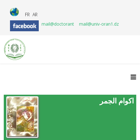
FR
AR
mail@doctorant
mail@univ-oran1.dz
اكوام الجمر