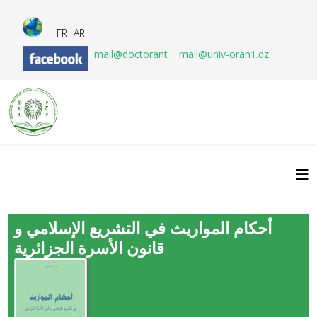
FR
AR
mail@doctorant
mail@univ-oran1.dz
أحكام المواريث في التشريع الإسلامي و
قانون الأسرة الجزائرية