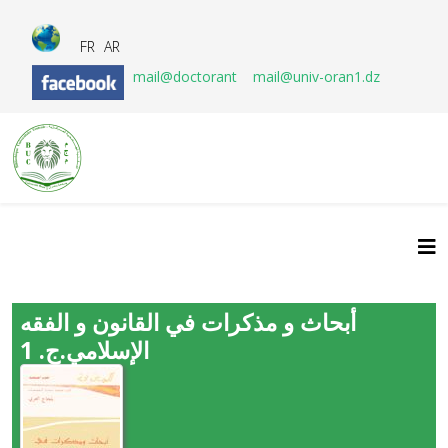
FR
AR
mail@doctorant
mail@univ-oran1.dz
أبحاث و مذكرات في القانون و الفقه
الإسلامي.ج. 1