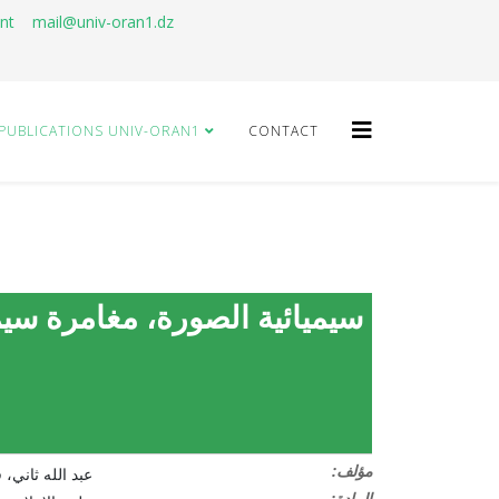
ant
mail@univ-oran1.dz
PUBLICATIONS UNIV-ORAN1
CONTACT
سيميائية الصورة، مغامرة سيم
:مؤلف
عبد الله ثاني، 
:المادة