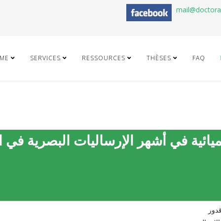
mail@doctor
ME
SERVICES
RESSOURCES
THÈSES
FAQ
يائية في أشهر الإرساليات البصرية في ا
قدور