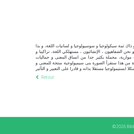
 ذاك ثمة سيكولوجيا و سوسيولوجيا و لسانيات اللغة، و بذا
و نحن الشفاهيون ، الإنشائيون ، مستهلكي اللغة، تراكيبا و
 موازية، محملة بكثير جدا من انساق المعنى و جماليات
ورة من هذا سنقرأ الصورة بنى سيميولوجية منتجة للمعنى و
Retour
©2026 Bibli