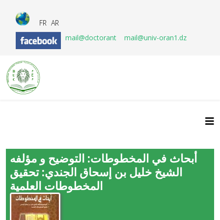
FR
AR
mail@doctorant
mail@univ-oran1.dz
أبحاث في المخطوطات: التوضيح و مؤلفه
الشيخ خليل بن إسحاق الجندي: تحقيق
المخطوطات العلمية