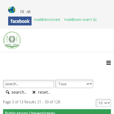
FR
AR
mail@doctorant
mail@univ-oran1.dz
search...
reset...
Page 3 of 13 Results 21 - 30 of 128
Publications Universitaires