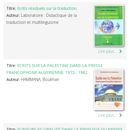
Titre:
Ecrits résiduels sur la traduction
Auteur:
Laboratoire : Didactique de la
traduction et multilinguisme
Lire plus...
Titre:
ECRITS SUR LA PALESTINE DANS LA PRESSE
FRANCOPHONE ALGERIENNE: 1972– 1982
Auteur:
HAMMANA, Boukhari
Lire plus...
Titre:
ECRITURE ET ORALITE DANS LE PRIVILEGE DU PHENIX