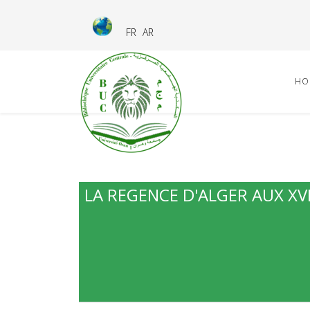
FR
AR
HO
LA REGENCE D'ALGER AUX XVI