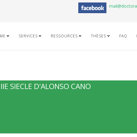
mail@doctor
ME
SERVICES
RESSOURCES
THÈSES
FAQ
IIE SIECLE D'ALONSO CANO