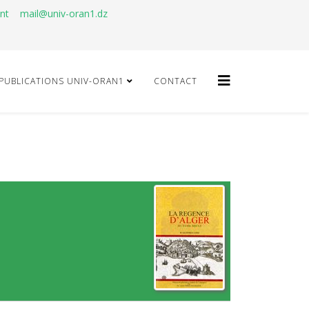
ant
mail@univ-oran1.dz
PUBLICATIONS UNIV-ORAN1
CONTACT