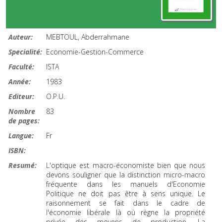
Auteur:
MEBTOUL, Abderrahmane
Specialité:
Economie-Gestion-Commerce
Faculté:
ISTA
Année:
1983
Editeur:
O.P.U.
Nombre
83
de pages:
Langue:
Fr
ISBN:
Resumé:
L'optique est macro-économiste bien que nous
devons souligner que la distinction micro-macro
fréquente dans les manuels d'Economie
Politique ne doit pas être à sens unique. Le
raisonnement se fait dans le cadre de
l'économie libérale là où règne la propriété
privée des moyens de production. La