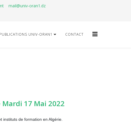
ant
mail@univ-oran1.dz
PUBLICATIONS UNIV-ORAN1
CONTACT
e Mardi 17 Mai 2022
t instituts de formation en Algérie.