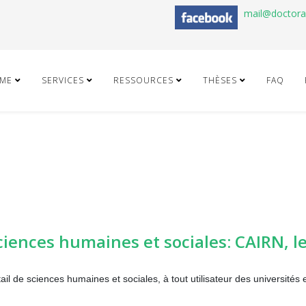
mail@doctor
ME
SERVICES
RESSOURCES
THÈSES
FAQ
sciences humaines et sociales: CAIRN, l
tail de sciences humaines et sociales, à tout utilisateur des universités e