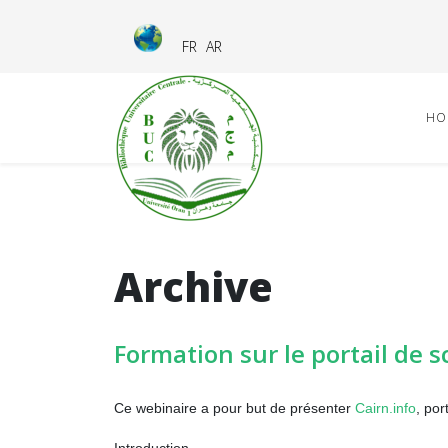
FR
AR
HO
Archive
Formation sur le portail de 
Ce webinaire a pour but de présenter
Cairn.info
, por