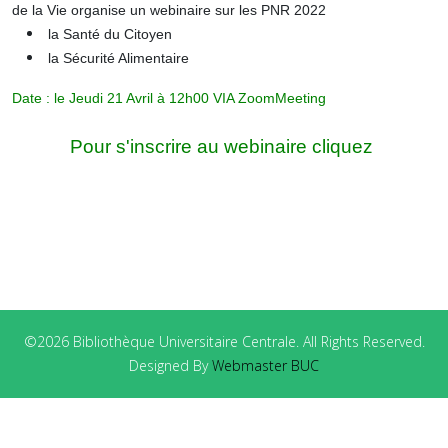
de la Vie organise un webinaire sur les PNR 2022
la Santé du Citoyen
la Sécurité Alimentaire
Date : le Jeudi 21 Avril à 12h00 VIA ZoomMeeting
Pour s'inscrire au webinaire cliquez
©2026 Bibliothèque Universitaire Centrale. All Rights Reserved.
Designed By
Webmaster BUC