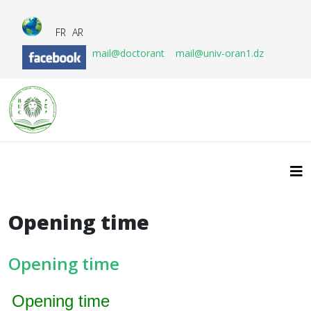
FR
AR
mail@doctorant
mail@univ-oran1.dz
Opening time
Opening time
Opening time